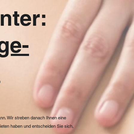
nter:
ge-
m
n. Wir streben danach Ihnen eine
ieten haben und entscheiden Sie sich,