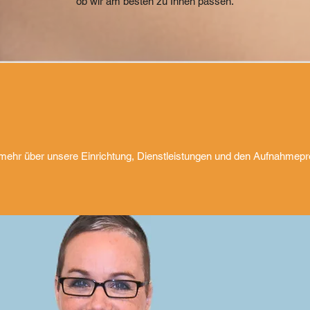
ob wir am besten zu Ihnen passen.
 mehr über unsere Einrichtung, Dienstleistungen und den Aufnahmep