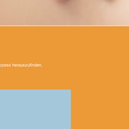
rozess herauszufinden.