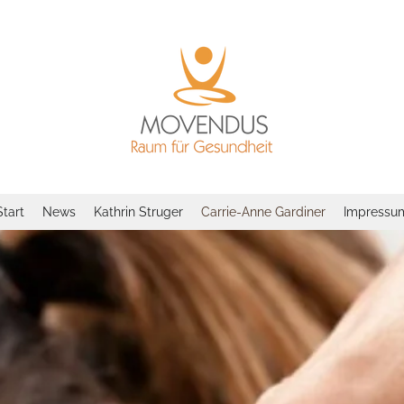
Start
News
Kathrin Struger
Carrie-Anne Gardiner
Impressu